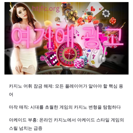
카지노 어휘 잠금 해제: 모든 플레이어가 알아야 할 핵심 용
어
마작 매직: 시대를 초월한 게임의 카지노 변형을 탐험하다
아케이드 부흥: 온라인 카지노에서 아케이드 스타일 게임의
스릴 넘치는 급증