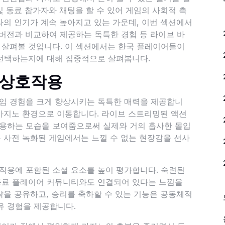
및 동료 참가자와 채팅을 할 수 있어 게임의 사회적 측
라의 인기가 계속 높아지고 있는 가운데, 이번 섹션에서
 버전과 비교하여 제공하는 독특한 경험 등 라이브 바
 살펴볼 것입니다. 이 섹션에서는 한국 플레이어들이
 선택하는지에 대해 집중적으로 살펴봅니다.
 상호작용
임 경험을 크게 향상시키는 독특한 매력을 제공합니
 카지노 환경으로 이동합니다. 라이브 스트리밍된 액션
용하는 모습을 보여줌으로써 실제와 거의 흡사한 몰입
 사전 녹화된 게임에서는 느낄 수 없는 현장감을 선사
작용에 포함된 소셜 요소를 높이 평가합니다. 숙련된
동료 플레이어 커뮤니티와도 연결되어 있다는 느낌을
략을 공유하고, 승리를 축하할 수 있는 기능은 공동체적
유 경험을 제공합니다.