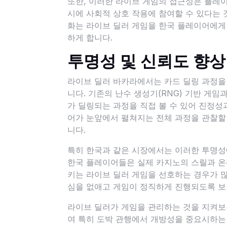
또한, 이러한 라이브 게임의 접근성은 플레
시에 사회적 상호 작용에 참여할 수 있다는 
화는 라이브 딜러 게임을 한국 플레이어에게
하게 합니다.
투명성 및 신뢰도 향상
라이브 딜러 바카라에서는 카드 딜링 과정을
니다. 기존의 난수 생성기(RNG) 기반 게
가 딜링되는 과정을 직접 볼 수 있어 진정성
어가 눈앞에서 펼쳐지는 전체 과정을 관찰할 
니다.
특히 한국과 같은 시장에서는 이러한 투명성
한국 플레이어들은 실제 카지노의 스릴과 온
키는 라이브 딜러 게임을 선호하는 경우가 많
심을 없애고 게임이 정직하게 진행되도록 보
라이브 딜러가 게임을 관리하는 것을 지켜보
여 특히 도박 관행에서 개방성을 중요시하는