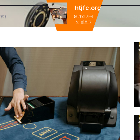
htjfc.org
하다
온라인 카지
노 블로그