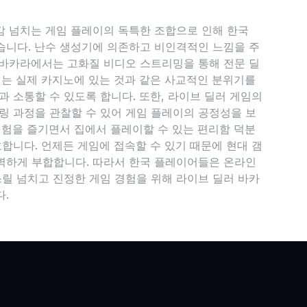
감 넘치는 게임 플레이의 독특한 조합으로 인해 한국
니다. 난수 생성기에 의존하고 비인격적인 느낌을 주
 바카라에서는 고화질 비디오 스트리밍을 통해 전문 딜
이는 실제 카지노에 있는 것과 같은 사교적인 분위기를
 소통할 수 있도록 합니다. 또한, 라이브 딜러 게임의
링 과정을 관찰할 수 있어 게임 플레이의 공정성을 보
경험을 즐기면서 집에서 플레이할 수 있는 편리함 덕분
합니다. 언제든 게임에 접속할 수 있기 때문에 현대 갬
벽하게 부합합니다. 따라서 한국 플레이어들은 온라인
릴 넘치고 진정한 게임 경험을 위해 라이브 딜러 바카
.